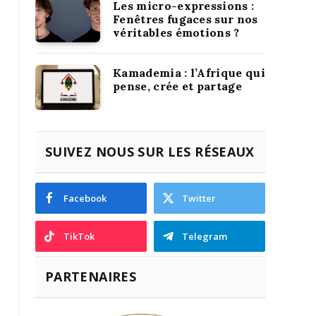
Les micro-expressions :
Fenêtres fugaces sur nos
véritables émotions ?
Kamademia : l’Afrique qui
pense, crée et partage
SUIVEZ NOUS SUR LES RÉSEAUX
Facebook
Twitter
TikTok
Telegram
PARTENAIRES