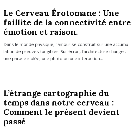
Le Cerveau Érotomane : Une
faillite de la connectivité entre
émotion et raison.
Dans le monde phy­sique, l’amour se construit sur une accu­mu­
la­tion de preuves tan­gibles. Sur écran, l’architecture change :
une phrase iso­lée, une pho­to ou une inter­ac­tion…
L’étrange cartographie du
temps dans notre cerveau :
Comment le présent devient
passé