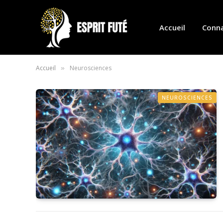
Accueil
Conna
Accueil
Neurosciences
»
NEUROSCIENCES