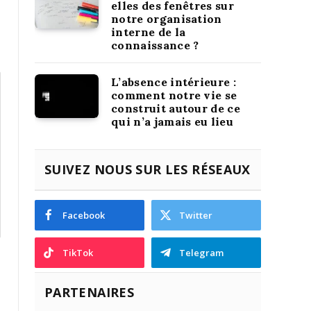
elles des fenêtres sur
notre organisation
interne de la
connaissance ?
L’absence intérieure :
comment notre vie se
construit autour de ce
qui n’a jamais eu lieu
SUIVEZ NOUS SUR LES RÉSEAUX
Facebook
Twitter
TikTok
Telegram
PARTENAIRES