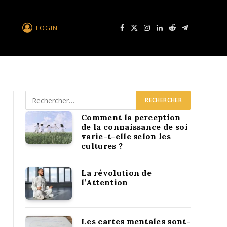
LOGIN
Facebook
X
Instagram
LinkedIn
Reddit
Télégramme
Comment la perception
de la connaissance de soi
varie-t-elle selon les
cultures ?
La révolution de
l’Attention
Les cartes mentales sont-