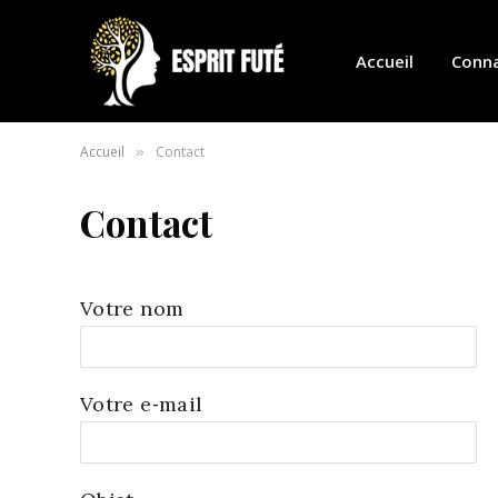
Accueil
Conna
Accueil
Contact
»
Contact
Votre nom
Votre e‑mail