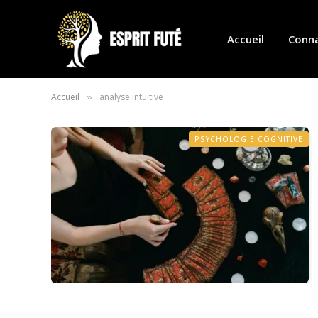
Accueil
Conna
Accueil
analyse intuitive
»
PSYCHOLOGIE COGNITIVE