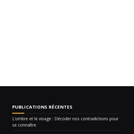
PUBLICATIONS RÉCENTES
L’ombre et le visage : Décoder nos contradictions pour
se connaître