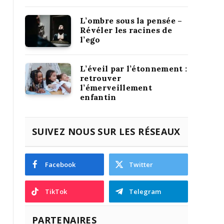
L’ombre sous la pensée –
Révéler les racines de
l’ego
L’éveil par l’étonnement :
retrouver
l’émerveillement
enfantin
SUIVEZ NOUS SUR LES RÉSEAUX
Facebook
Twitter
TikTok
Telegram
PARTENAIRES