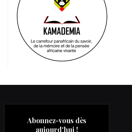
Abonnez-vous dès
aujourd'hui !