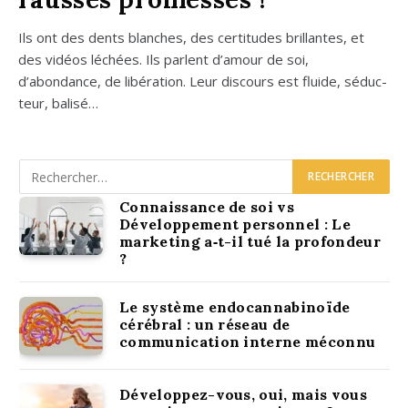
Ils ont des dents blanches, des cer­ti­tudes brillantes, et
des vidéos léchées. Ils parlent d’amour de soi,
d’abondance, de libé­ra­tion. Leur dis­cours est fluide, séduc­
teur, bali­sé…
Connaissance de soi vs
Développement personnel : Le
marketing a‑t-il tué la profondeur
?
Le système endocannabinoïde
cérébral : un réseau de
communication interne méconnu
Développez-vous, oui, mais vous