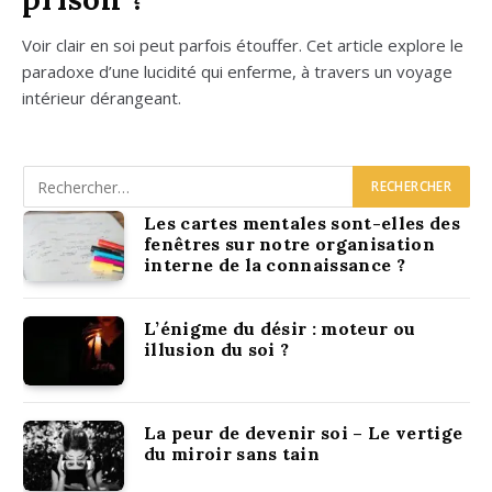
Voir clair en soi peut par­fois étouf­fer. Cet article explore le
para­doxe d’une luci­di­té qui enferme, à tra­vers un voyage
inté­rieur déran­geant.
Les cartes mentales sont-elles des
fenêtres sur notre organisation
interne de la connaissance ?
L’énigme du désir : moteur ou
illusion du soi ?
La peur de devenir soi – Le vertige
du miroir sans tain