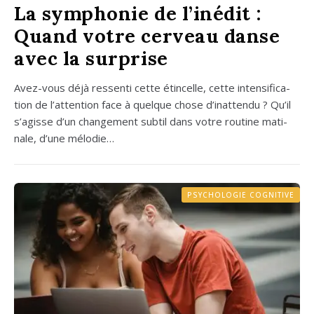
La symphonie de l’inédit :
Quand votre cerveau danse
avec la surprise
Avez-vous déjà res­sen­ti cette étin­celle, cette inten­si­fi­ca­
tion de l’attention face à quelque chose d’inattendu ? Qu’il
s’agisse d’un chan­ge­ment sub­til dans votre rou­tine mati­
nale, d’une mélo­die…
PSYCHOLOGIE COGNITIVE