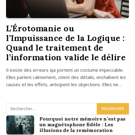
L’Érotomanie ou
l’Impuissance de la Logique :
Quand le traitement de
l’information valide le délire
Il existe des erreurs qui portent un cos­tume impec­cable.
Elles parlent cal­me­ment, citent des détails, enchaînent les
causes et les effets, anti­cipent les objec­tions. Elles ne…
Pourquoi notre mémoire n’est pas
un magnétophone fidèle : Les
illusions de la remémoration