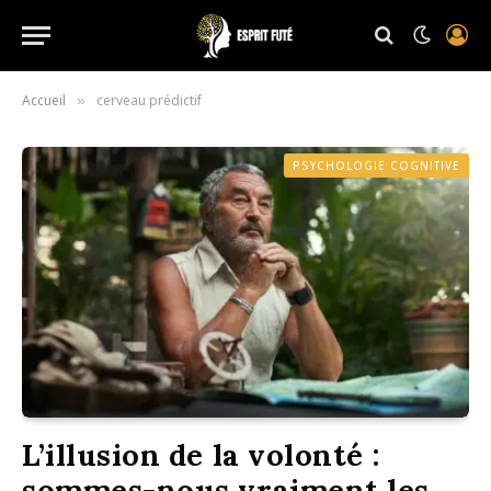
Accueil
cerveau prédictif
»
PSYCHOLOGIE COGNITIVE
L’illusion de la volonté :
sommes-nous vraiment les