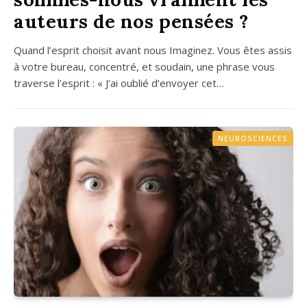
auteurs de nos pensées ?
Quand l’esprit choi­sit avant nous Ima­gi­nez. Vous êtes assis
à votre bureau, concen­tré, et sou­dain, une phrase vous
tra­verse l’esprit : « J’ai oublié d’envoyer cet…
NEUROSCIENCES