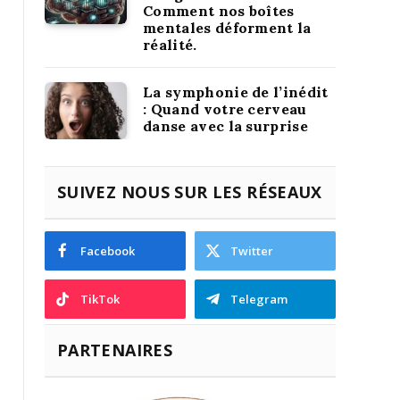
Comment nos boîtes
mentales déforment la
réalité.
La symphonie de l’inédit
: Quand votre cerveau
danse avec la surprise
SUIVEZ NOUS SUR LES RÉSEAUX
Facebook
Twitter
TikTok
Telegram
PARTENAIRES