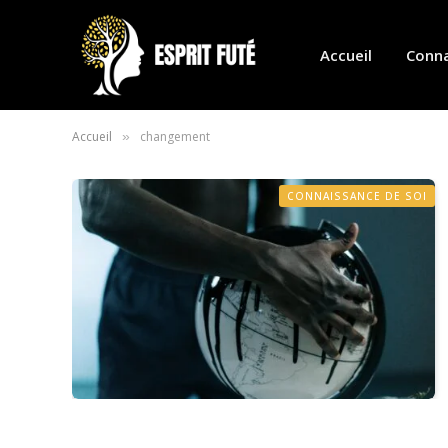
Accueil
Conna
Accueil
changement
»
CONNAISSANCE DE SOI