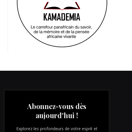
Abonnez-vous dès
aujourd'hui !
Explorez les profondeurs de votre esprit et