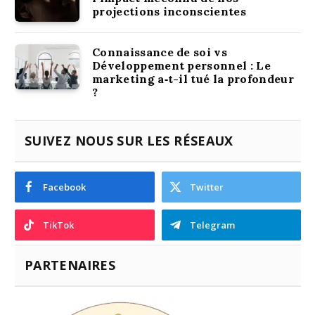
projections inconscientes
Connaissance de soi vs
Développement personnel : Le
marketing a‑t-il tué la profondeur
?
SUIVEZ NOUS SUR LES RÉSEAUX
Facebook
Twitter
TikTok
Telegram
PARTENAIRES