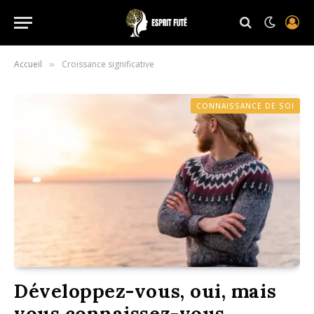
Accueil
Croissance significative
»
CONNAISSANCE DE SOI
Développez-vous, oui, mais
vous connaissez-vous