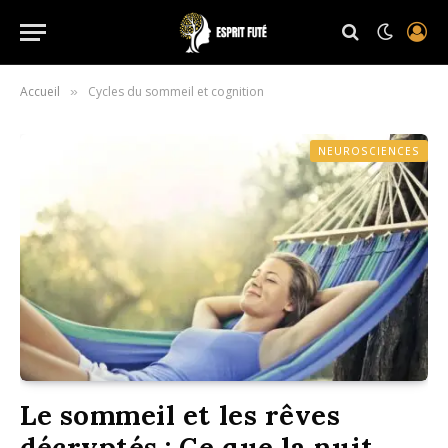
Accueil
Cycles du sommeil et cognition
»
NEUROSCIENCES
Le sommeil et les rêves
décryptés : Ce que la nuit