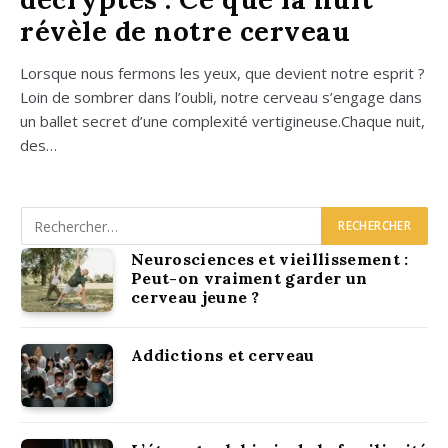
révèle de notre cerveau
Lorsque nous fer­mons les yeux, que devient notre esprit ?
Loin de som­brer dans l’ou­bli, notre cer­veau s’en­gage dans
un bal­let secret d’une com­plexi­té vertigineuse.Chaque nuit,
des…
Neurosciences et vieillissement :
Peut-on vraiment garder un
cerveau jeune ?
Addictions et cerveau