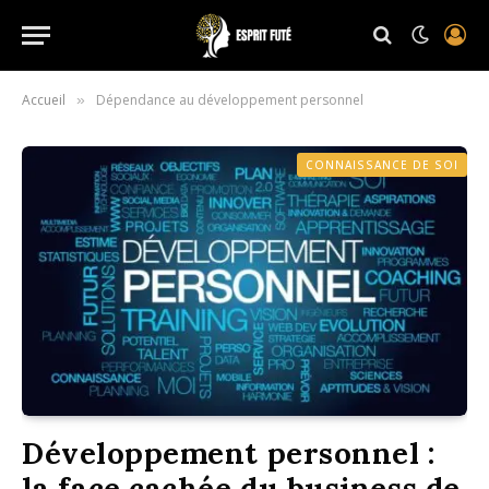
Accueil
Dépendance au développement personnel
»
CONNAISSANCE DE SOI
Développement personnel :
la face cachée du business de