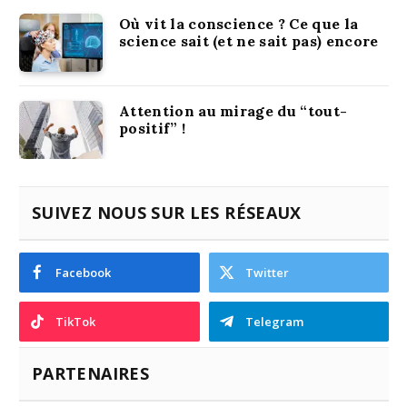
Où vit la conscience ? Ce que la
science sait (et ne sait pas) encore
Attention au mirage du “tout-
positif” !
SUIVEZ NOUS SUR LES RÉSEAUX
Facebook
Twitter
TikTok
Telegram
PARTENAIRES