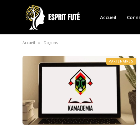
Accueil
Conna
Accueil
Dogons
»
PARTENAIRES