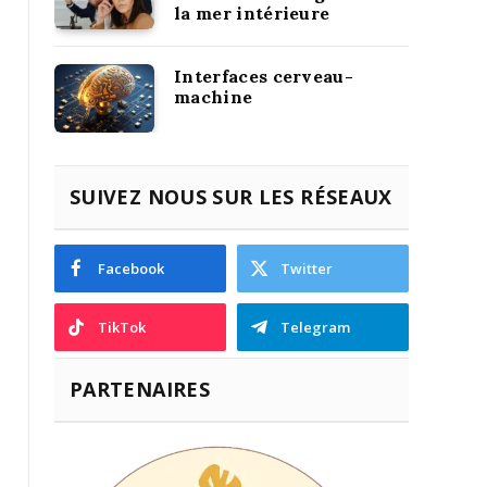
la mer intérieure
Interfaces cerveau-
machine
SUIVEZ NOUS SUR LES RÉSEAUX
Facebook
Twitter
TikTok
Telegram
PARTENAIRES