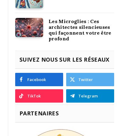
Les Microglies : Ces
architectes silencieuses
qui façonnent votre être
profond
SUIVEZ NOUS SUR LES RÉSEAUX
Facebook
Twitter
TikTok
Telegram
PARTENAIRES