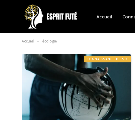
Accueil
Conna
Accueil
écologie
»
CONNAISSANCE DE SOI