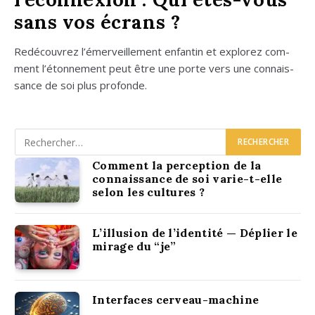
sans vos écrans ?
Redé­cou­vrez l’é­mer­veille­ment enfan­tin et explo­rez com­
ment l’é­ton­ne­ment peut être une porte vers une connais­
sance de soi plus pro­fonde.
Comment la perception de la
connaissance de soi varie-t-elle
selon les cultures ?
L’illusion de l’identité — Déplier le
mirage du “je”
Interfaces cerveau-machine