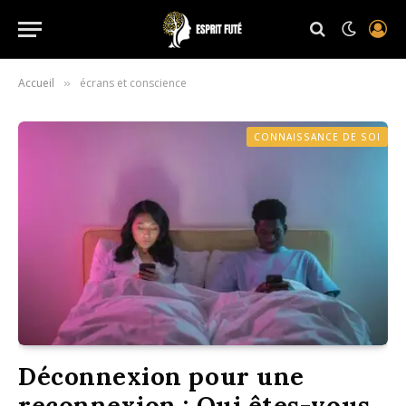
Accueil
écrans et conscience
»
CONNAISSANCE DE SOI
Déconnexion pour une
reconnexion : Qui êtes-vous