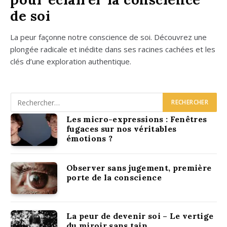
de soi
La peur façonne notre conscience de soi. Décou­vrez une
plon­gée radi­cale et inédite dans ses racines cachées et les
clés d’une explo­ra­tion authen­tique.
Les micro-expressions : Fenêtres
fugaces sur nos véritables
émotions ?
Observer sans jugement, première
porte de la conscience
La peur de devenir soi – Le vertige
du miroir sans tain