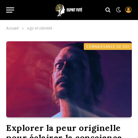
Accueil
ego et identité
»
CONNAISSANCE DE SOI
Explorer la peur originelle
pour éclairer la conscience