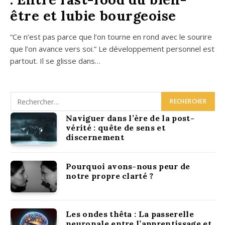
être et lubie bourgeoise
“Ce n’est pas parce que l’on tourne en rond avec le sou­rire
que l’on avance vers soi.” Le déve­lop­pe­ment per­son­nel est
par­tout. Il se glisse dans…
Naviguer dans l’ère de la post-
vérité : quête de sens et
discernement
Pourquoi avons-nous peur de
notre propre clarté ?
Les ondes thêta : La passerelle
neuronale entre l’apprentissage et