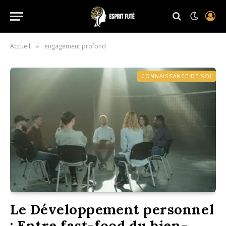
Accueil
engagement profond
»
CONNAISSANCE DE SOI
Le Développement personnel
: Entre fast-food du bien-