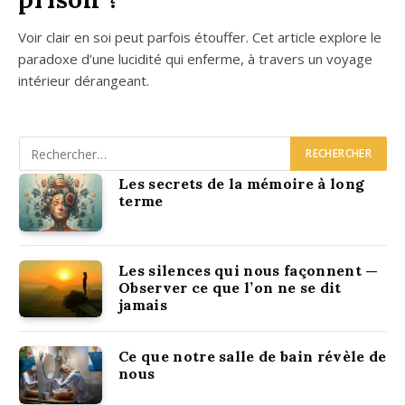
Voir clair en soi peut par­fois étouf­fer. Cet article explore le
para­doxe d’une luci­di­té qui enferme, à tra­vers un voyage
inté­rieur déran­geant.
Les secrets de la mémoire à long
terme
Les silences qui nous façonnent —
Observer ce que l’on ne se dit
jamais
Ce que notre salle de bain révèle de
nous