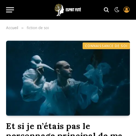
Accueil
fiction de soi
»
CONNAISSANCE DE SOI
Et si je n’étais pas le
personnage principal de ma