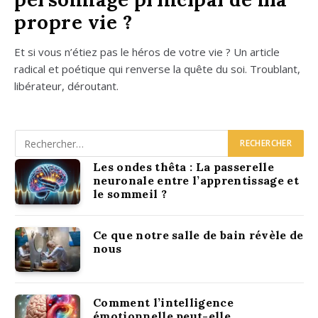
propre vie ?
Et si vous n’étiez pas le héros de votre vie ? Un article
radi­cal et poé­tique qui ren­verse la quête du soi. Trou­blant,
libé­ra­teur, dérou­tant.
Les ondes thêta : La passerelle
neuronale entre l’apprentissage et
le sommeil ?
Ce que notre salle de bain révèle de
nous
Comment l’intelligence
émotionnelle peut-elle