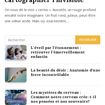
On vous dit le mot « cerise ». Aus­si­tôt, un rouge pro­fond
enva­hit votre ima­gi­naire. Un fruit rond, juteux, peut-être
une odeur acide. Mais où, exac­te­ment,…
L’éveil par l’étonnement :
retrouver l’émerveillement
enfantin
La beauté du désir : Anatomie d’une
force incontrôlable
Les mystères du cerveau :
Comment notre cerveau crée-t-il
nos pensées et nos souvenirs?