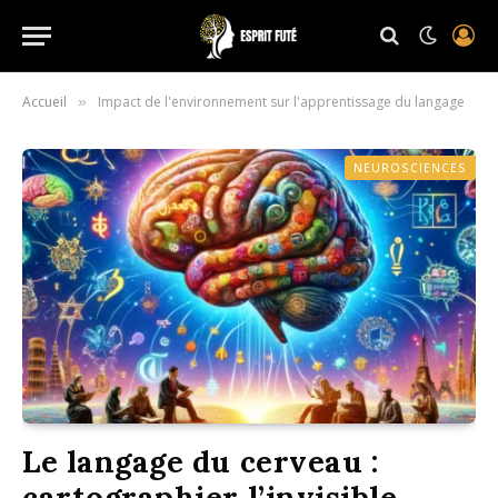
Accueil
Impact de l'environnement sur l'apprentissage du langage
»
NEUROSCIENCES
Le langage du cerveau :
cartographier l’invisible