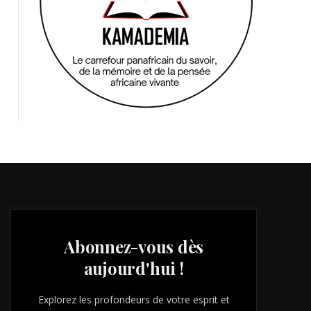
Abonnez-vous dès
aujourd'hui !
Explorez les profondeurs de votre esprit et