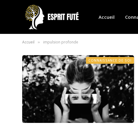
Accueil
Conna
Accueil
impulsion profonde
»
CONNAISSANCE DE SOI