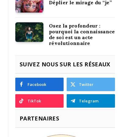
Déplier le mirage du “je”
Osez la profondeur :
pourquoi la connaissance
de soi est un acte
révolutionnaire
SUIVEZ NOUS SUR LES RÉSEAUX
Facebook
Twitter
TikTok
Telegram
PARTENAIRES