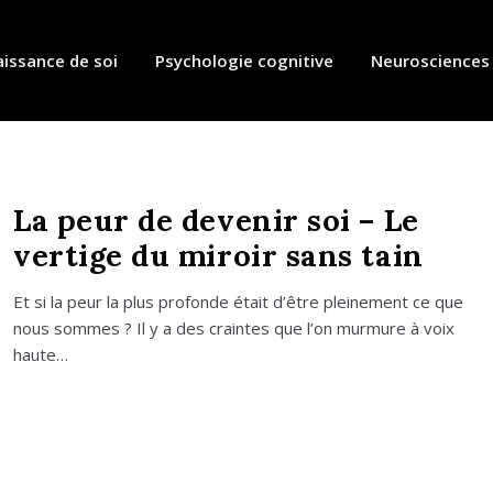
issance de soi
Psychologie cognitive
Neurosciences
La peur de devenir soi – Le
vertige du miroir sans tain
Et si la peur la plus pro­fonde était d’être plei­ne­ment ce que
nous sommes ? Il y a des craintes que l’on mur­mure à voix
haute…