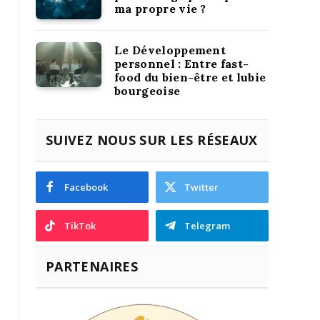
ma propre vie ?
Le Développement
personnel : Entre fast-
food du bien-être et lubie
bourgeoise
SUIVEZ NOUS SUR LES RÉSEAUX
Facebook
Twitter
TikTok
Telegram
PARTENAIRES