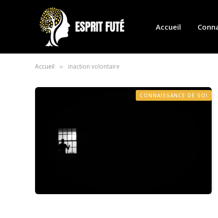
Accueil
Conna
Accueil
inaction volontaire
»
CONNAISSANCE DE SOI