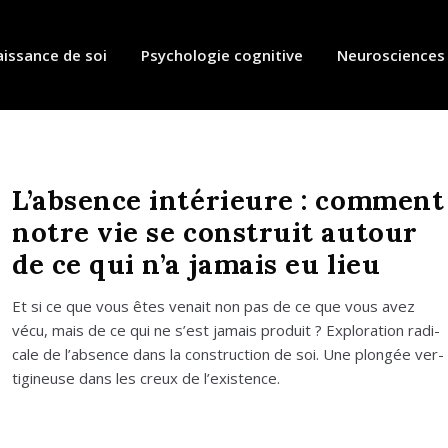
issance de soi
Psychologie cognitive
Neurosciences
L’absence intérieure : comment
notre vie se construit autour
de ce qui n’a jamais eu lieu
Et si ce que vous êtes venait non pas de ce que vous avez
vécu, mais de ce qui ne s’est jamais pro­duit ? Explo­ra­tion radi­
cale de l’absence dans la construc­tion de soi. Une plon­gée ver­
ti­gi­neuse dans les creux de l’existence.