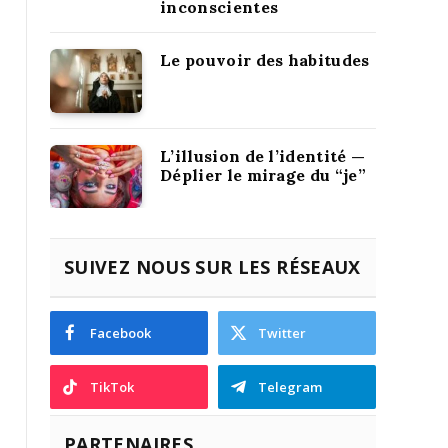
inconscientes
Le pouvoir des habitudes
L’illusion de l’identité —
Déplier le mirage du “je”
SUIVEZ NOUS SUR LES RÉSEAUX
Facebook
Twitter
TikTok
Telegram
PARTENAIRES