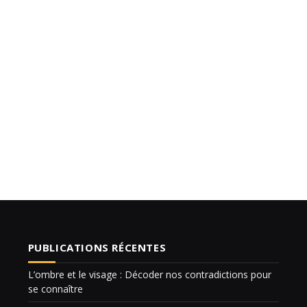
PUBLICATIONS RÉCENTES
L’ombre et le visage : Décoder nos contradictions pour
se connaître