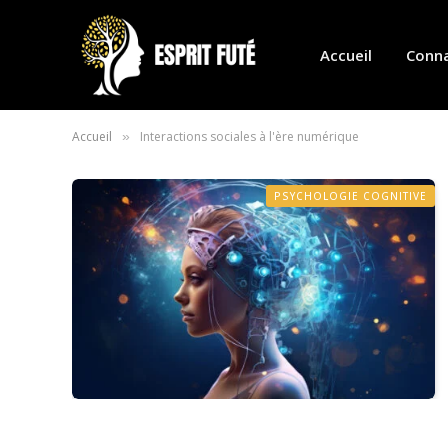
Accueil
Conna
Accueil
Interactions sociales à l'ère numérique
»
PSYCHOLOGIE COGNITIVE