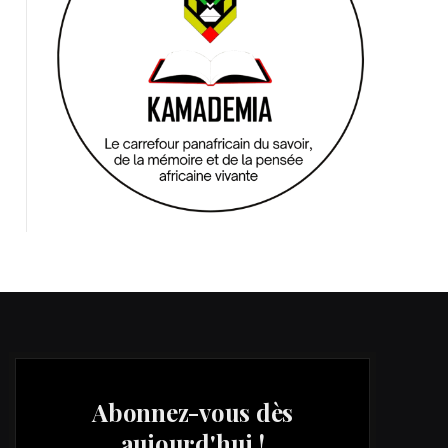
Abonnez-vous dès
aujourd'hui !