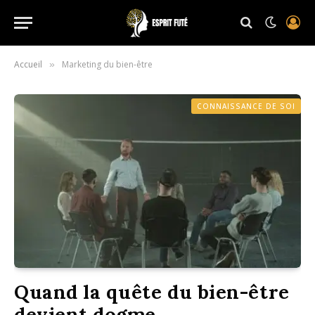
Accueil
Marketing du bien-être
»
CONNAISSANCE DE SOI
Quand la quête du bien-être
devient dogme