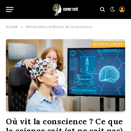
Accueil
Mécanismes cérébraux de la conscience
»
NEUROSCIENCES
Où vit la conscience ? Ce que
la science sait (et ne sait pas)