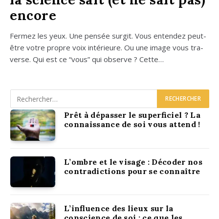
encore
Fer­mez les yeux. Une pen­sée sur­git. Vous enten­dez peut-
être votre propre voix inté­rieure. Ou une image vous tra­
verse. Qui est ce “vous” qui observe ? Cette…
Prêt à dépasser le superficiel ? La
connaissance de soi vous attend !
L’ombre et le visage : Décoder nos
contradictions pour se connaître
L’influence des lieux sur la
conscience de soi : ce que les