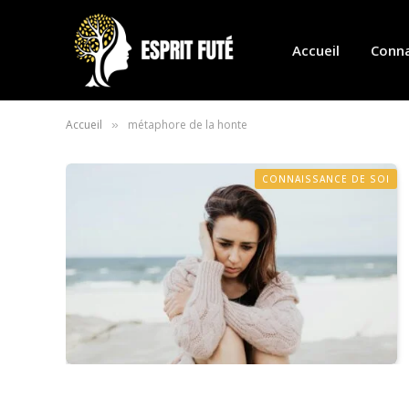
Accueil
Conna
Accueil
métaphore de la honte
»
CONNAISSANCE DE SOI