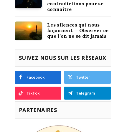
contradictions pour se
connaître
Les silences qui nous
façonnent — Observer ce
que l’on ne se dit jamais
SUIVEZ NOUS SUR LES RÉSEAUX
Facebook
Twitter
TikTok
Telegram
PARTENAIRES