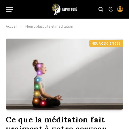
Accueil
Neuroplasticité et méditation
»
NEUROSCIENCES
Ce que la méditation fait
vraiment à votre cerveau