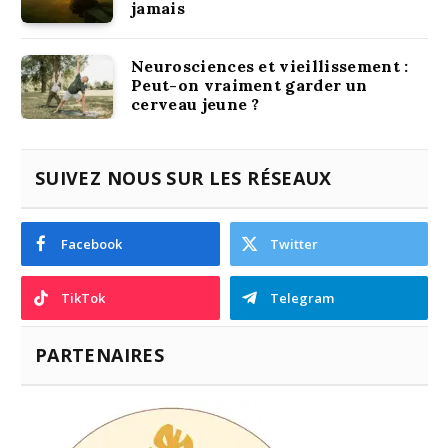
jamais
Neurosciences et vieillissement :
Peut-on vraiment garder un
cerveau jeune ?
SUIVEZ NOUS SUR LES RÉSEAUX
Facebook
Twitter
TikTok
Telegram
PARTENAIRES