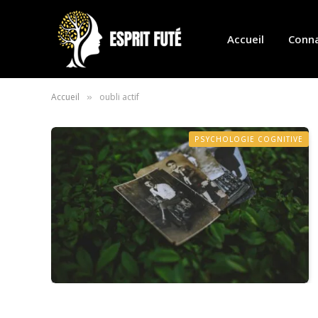
Accueil
Conna
Accueil
oubli actif
»
PSYCHOLOGIE COGNITIVE