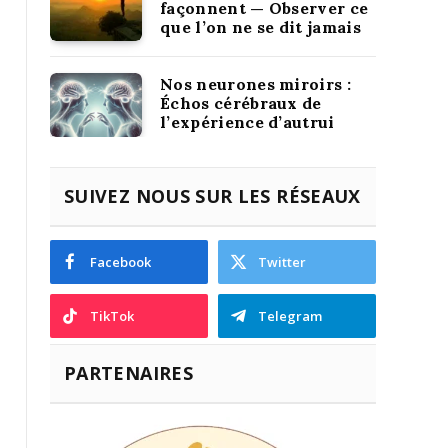
façonnent — Observer ce
que l’on ne se dit jamais
Nos neurones miroirs :
Échos cérébraux de
l’expérience d’autrui
SUIVEZ NOUS SUR LES RÉSEAUX
Facebook
Twitter
TikTok
Telegram
PARTENAIRES