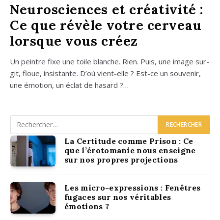
Neurosciences et créativité :
Ce que révèle votre cerveau
lorsque vous créez
Un peintre fixe une toile blanche. Rien. Puis, une image sur­
git, floue, insis­tante. D’où vient-elle ? Est-ce un sou­ve­nir,
une émo­tion, un éclat de hasard ?…
La Certitude comme Prison : Ce
que l’érotomanie nous enseigne
sur nos propres projections
Les micro-expressions : Fenêtres
fugaces sur nos véritables
émotions ?