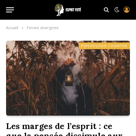
Accueil
Pensée divergente
»
PSYCHOLOGIE COGNITIVE
Les marges de l’esprit : ce
que la pensée dissimule aux