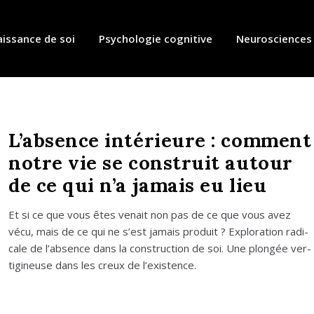
issance de soi
Psychologie cognitive
Neurosciences
L’absence intérieure : comment
notre vie se construit autour
de ce qui n’a jamais eu lieu
Et si ce que vous êtes venait non pas de ce que vous avez
vécu, mais de ce qui ne s’est jamais pro­duit ? Explo­ra­tion radi­
cale de l’absence dans la construc­tion de soi. Une plon­gée ver­
ti­gi­neuse dans les creux de l’existence.