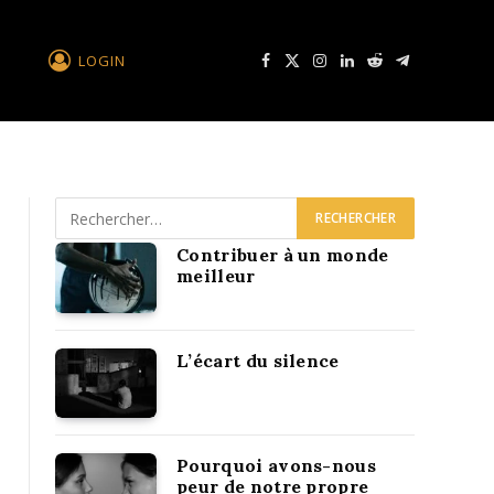
LOGIN
Facebook
X
Instagram
LinkedIn
Reddit
Télégramme
Contribuer à un monde
meilleur
L’écart du silence
Pourquoi avons-nous
peur de notre propre