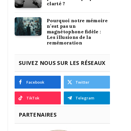
clarté ?
Pourquoi notre mémoire
n’est pas un
magnétophone fidèle :
Les illusions de la
remémoration
SUIVEZ NOUS SUR LES RÉSEAUX
Facebook
Twitter
TikTok
Telegram
PARTENAIRES