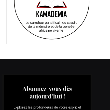
Abonnez-vous dès
aujourd'hui !
Explorez les profondeurs de votre esprit et