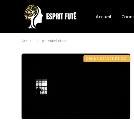
Accueil
Conna
Accueil
potentiel éteint
»
CONNAISSANCE DE SOI