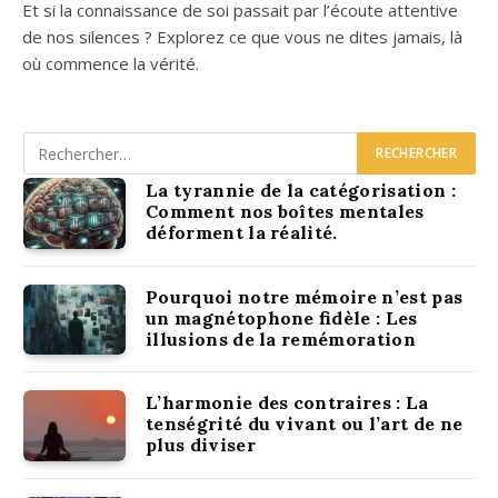
Et si la connais­sance de soi pas­sait par l’é­coute atten­tive
de nos silences ? Explo­rez ce que vous ne dites jamais, là
où com­mence la véri­té.
La tyrannie de la catégorisation :
Comment nos boîtes mentales
déforment la réalité.
Pourquoi notre mémoire n’est pas
un magnétophone fidèle : Les
illusions de la remémoration
L’harmonie des contraires : La
tenségrité du vivant ou l’art de ne
plus diviser