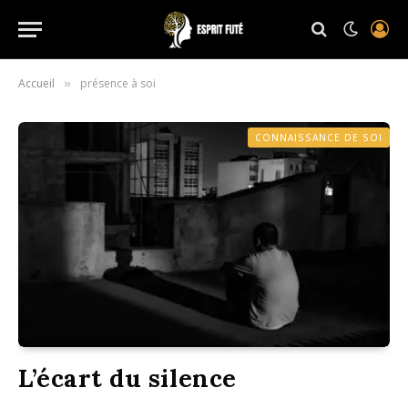
Accueil
présence à soi
»
CONNAISSANCE DE SOI
L’écart du silence