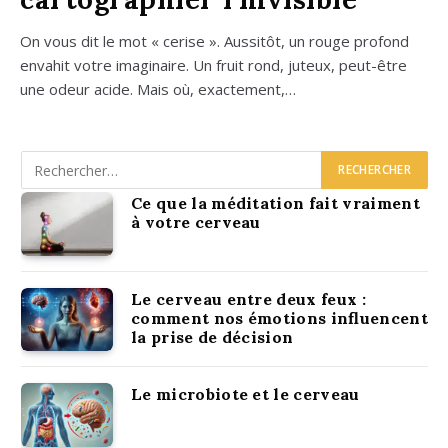
On vous dit le mot « cerise ». Aus­si­tôt, un rouge pro­fond
enva­hit votre ima­gi­naire. Un fruit rond, juteux, peut-être
une odeur acide. Mais où, exac­te­ment,…
Ce que la méditation fait vraiment
à votre cerveau
Le cerveau entre deux feux :
comment nos émotions influencent
la prise de décision
Le microbiote et le cerveau