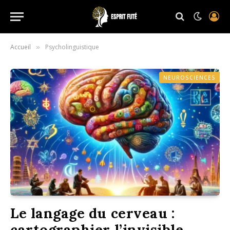
Accueil
Psycholinguistique
»
NEUROSCIENCES
Le langage du cerveau :
cartographier l’invisible