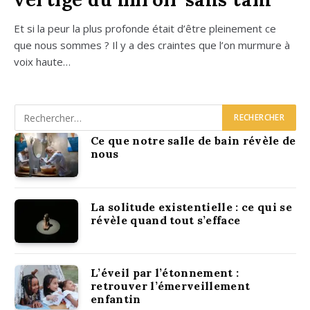
Et si la peur la plus pro­fonde était d’être plei­ne­ment ce
que nous sommes ? Il y a des craintes que l’on mur­mure à
voix haute…
Ce que notre salle de bain révèle de
nous
La solitude existentielle : ce qui se
révèle quand tout s’efface
L’éveil par l’étonnement :
retrouver l’émerveillement
enfantin