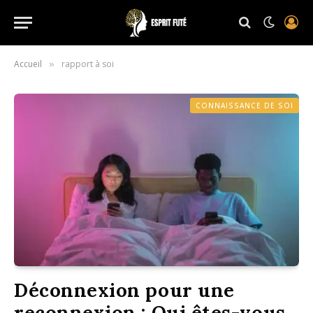
Accueil
rapport à soi
»
CONNAISSANCE DE SOI
Déconnexion pour une
reconnexion : Qui êtes-vous