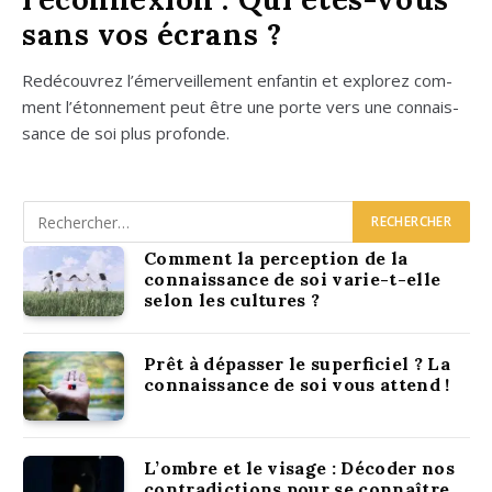
sans vos écrans ?
Redé­cou­vrez l’é­mer­veille­ment enfan­tin et explo­rez com­
ment l’é­ton­ne­ment peut être une porte vers une connais­
sance de soi plus pro­fonde.
Comment la perception de la
connaissance de soi varie-t-elle
selon les cultures ?
Prêt à dépasser le superficiel ? La
connaissance de soi vous attend !
L’ombre et le visage : Décoder nos
contradictions pour se connaître