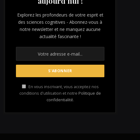
aujourd'hui !
Explorez les profondeurs de votre esprit et
des sciences cognitives - Abonnez-vous à
notre newsletter et ne manquez aucune
actualité fascinante !
En vous inscrivant, vous acceptez nos
conditions d'utilisation et notre
Politique de
confidentialité
.