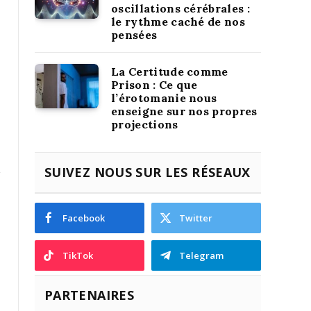
oscillations cérébrales :
le rythme caché de nos
pensées
La Certitude comme
Prison : Ce que
l’érotomanie nous
enseigne sur nos propres
projections
SUIVEZ NOUS SUR LES RÉSEAUX
Facebook
Twitter
TikTok
Telegram
PARTENAIRES