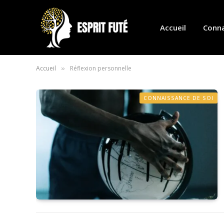
Accueil
Conna
Accueil
Réflexion personnelle
»
CONNAISSANCE DE SOI