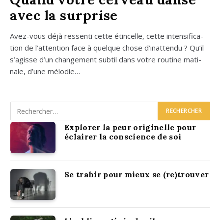
avec la surprise
Avez-vous déjà res­sen­ti cette étin­celle, cette inten­si­fi­ca­
tion de l’attention face à quelque chose d’inattendu ? Qu’il
s’agisse d’un chan­ge­ment sub­til dans votre rou­tine mati­
nale, d’une mélo­die…
Explorer la peur originelle pour
éclairer la conscience de soi
Se trahir pour mieux se (re)trouver