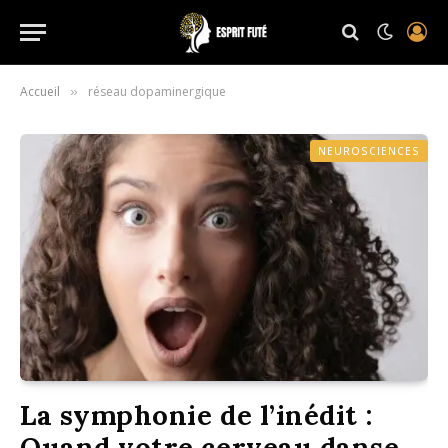
Accueil
réseau dopaminergique
»
NEUROSCIENCES
La symphonie de l’inédit :
Quand votre cerveau danse