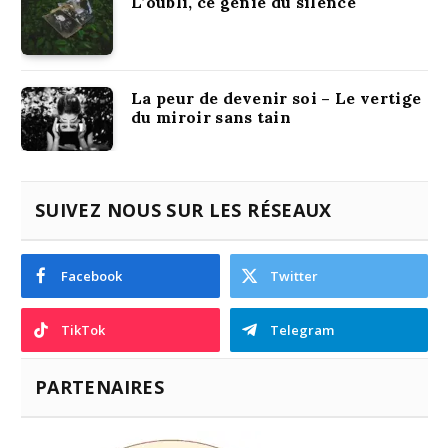
L’oubli, ce génie du silence
La peur de devenir soi – Le vertige
du miroir sans tain
SUIVEZ NOUS SUR LES RÉSEAUX
Facebook
Twitter
TikTok
Telegram
PARTENAIRES