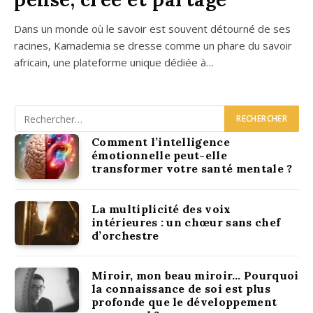
Dans un monde où le savoir est sou­vent détour­né de ses
racines, Kama­de­mia se dresse comme un phare du savoir
afri­cain, une pla­te­forme unique dédiée à…
Comment l’intelligence
émotionnelle peut-elle
transformer votre santé mentale ?
La multiplicité des voix
intérieures : un chœur sans chef
d’orchestre
Miroir, mon beau miroir… Pourquoi
la connaissance de soi est plus
profonde que le développement