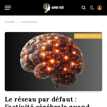
Accueil
ruminations
»
NEUROSCIENCES
Le réseau par défaut :
l’activité cérébrale quand