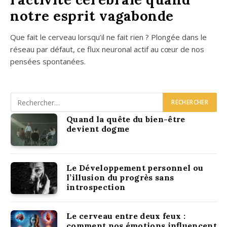
notre esprit vagabonde
Que fait le cer­veau lorsqu’il ne fait rien ? Plon­gée dans le
réseau par défaut, ce flux neu­ro­nal actif au cœur de nos
pen­sées spon­ta­nées.
Quand la quête du bien-être
devient dogme
Le Développement personnel ou
l’illusion du progrès sans
introspection
Le cerveau entre deux feux :
comment nos émotions influencent