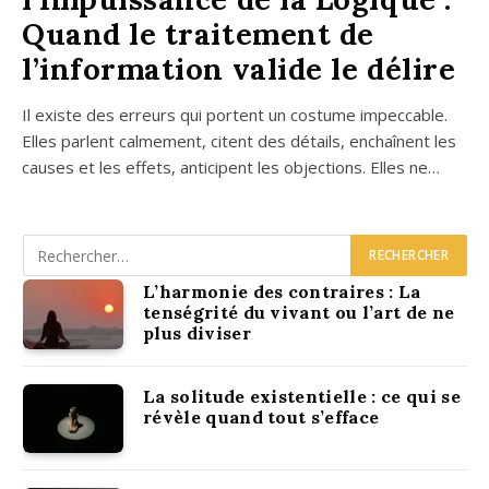
Quand le traitement de
l’information valide le délire
Il existe des erreurs qui portent un cos­tume impec­cable.
Elles parlent cal­me­ment, citent des détails, enchaînent les
causes et les effets, anti­cipent les objec­tions. Elles ne…
L’harmonie des contraires : La
tenségrité du vivant ou l’art de ne
plus diviser
La solitude existentielle : ce qui se
révèle quand tout s’efface