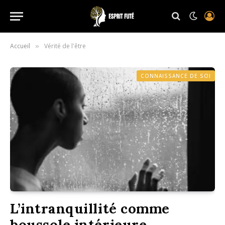
Accueil
Vérité de l'être
»
CONNAISSANCE DE SOI
L’intranquillité comme
boussole intérieure