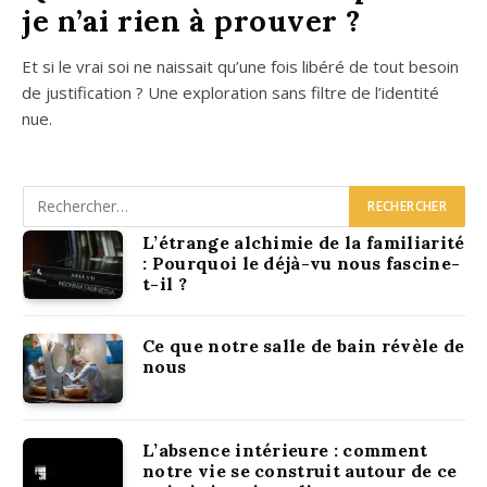
je n’ai rien à prouver ?
Et si le vrai soi ne nais­sait qu’une fois libé­ré de tout besoin
de jus­ti­fi­ca­tion ? Une explo­ra­tion sans filtre de l’i­den­ti­té
nue.
L’étrange alchimie de la familiarité
: Pourquoi le déjà-vu nous fascine-
t-il ?
Ce que notre salle de bain révèle de
nous
L’absence intérieure : comment
notre vie se construit autour de ce