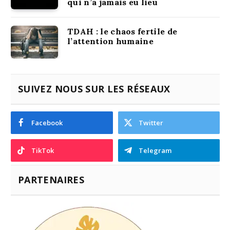
qui n’a jamais eu lieu
TDAH : le chaos fertile de
l’attention humaine
SUIVEZ NOUS SUR LES RÉSEAUX
Facebook
Twitter
TikTok
Telegram
PARTENAIRES