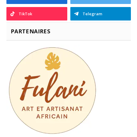
TikTok
Telegram
PARTENAIRES