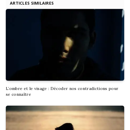
ARTICLES SIMILAIRES
L’ombre et le visage : Décoder nos contradictions pour
se connaître