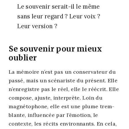
Le sou­ve­nir serait-il le même
sans leur regard ? Leur voix ?
Leur ver­sion ?
Se souvenir pour mieux
oublier
La mémoire n’est pas un conser­va­teur du
pas­sé, mais un scé­na­riste du pré­sent. Elle
n’enregistre pas le réel, elle le réécrit. Elle
com­pose, ajuste, inter­prète. Loin du
magné­to­phone, elle est une plume trem­
blante, influen­cée par l’émotion, le
contexte, les récits envi­ron­nants. En cela,