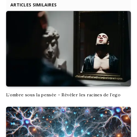
ARTICLES SIMILAIRES
L’ombre sous la pensée – Révéler les racines de l’ego