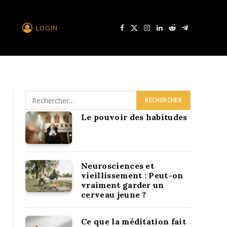
LOGIN
Facebook
X
Instagram
LinkedIn
Reddit
Télégramme
Le pouvoir des habitudes
Neurosciences et
vieillissement : Peut-on
vraiment garder un
cerveau jeune ?
Ce que la méditation fait