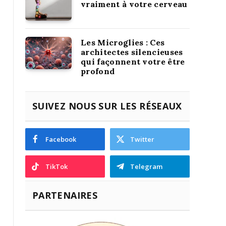
vraiment à votre cerveau
Les Microglies : Ces
architectes silencieuses
qui façonnent votre être
profond
SUIVEZ NOUS SUR LES RÉSEAUX
Facebook
Twitter
TikTok
Telegram
PARTENAIRES