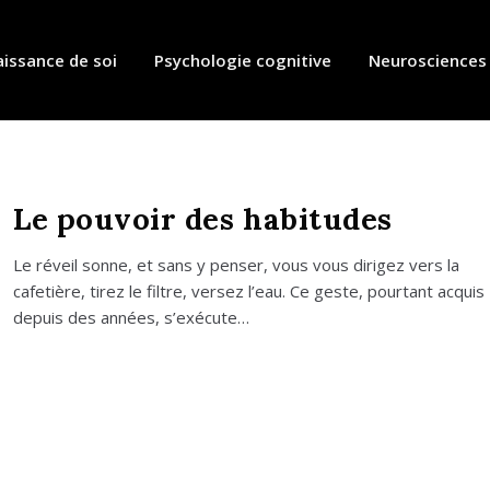
issance de soi
Psychologie cognitive
Neurosciences
Le pouvoir des habitudes
Le réveil sonne, et sans y pen­ser, vous vous diri­gez vers la
cafe­tière, tirez le filtre, ver­sez l’eau. Ce geste, pour­tant acquis
depuis des années, s’exécute…