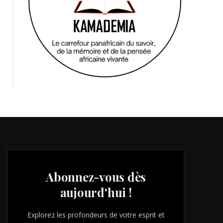
Abonnez-vous dès
aujourd'hui !
Explorez les profondeurs de votre esprit et