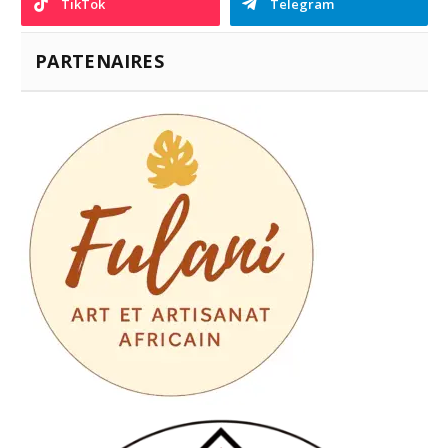
TikTok
Telegram
PARTENAIRES