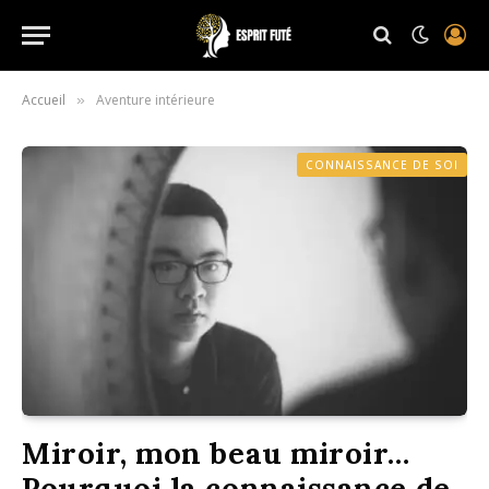
Accueil
Aventure intérieure
»
CONNAISSANCE DE SOI
Miroir, mon beau miroir…
Pourquoi la connaissance de