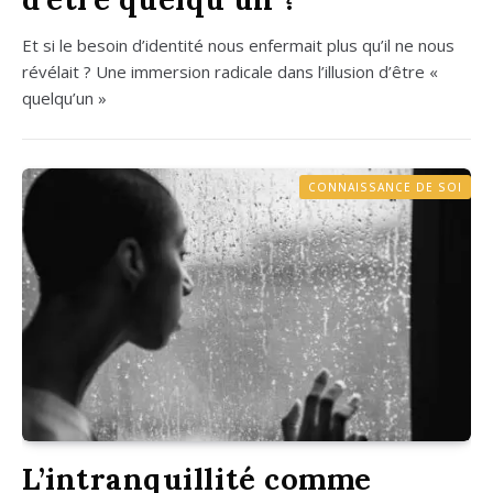
Et si le besoin d’identité nous enfer­mait plus qu’il ne nous
révé­lait ? Une immer­sion radi­cale dans l’illusion d’être «
quelqu’un »
CONNAISSANCE DE SOI
L’intranquillité comme