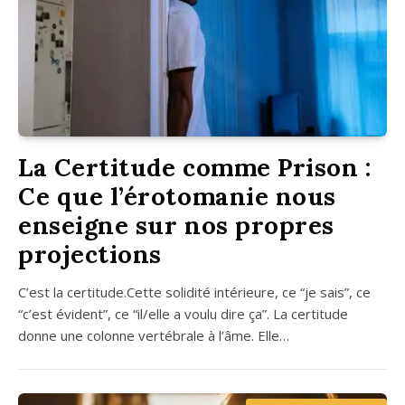
La Certitude comme Prison :
Ce que l’érotomanie nous
enseigne sur nos propres
projections
C’est la certitude.Cette soli­di­té inté­rieure, ce “je sais”, ce
“c’est évident”, ce “il/elle a vou­lu dire ça”. La cer­ti­tude
donne une colonne ver­té­brale à l’âme. Elle…