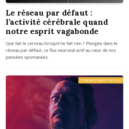
Le réseau par défaut :
l’activité cérébrale quand
notre esprit vagabonde
Que fait le cer­veau lorsqu’il ne fait rien ? Plon­gée dans le
réseau par défaut, ce flux neu­ro­nal actif au cœur de nos
pen­sées spon­ta­nées.
CONNAISSANCE DE SOI