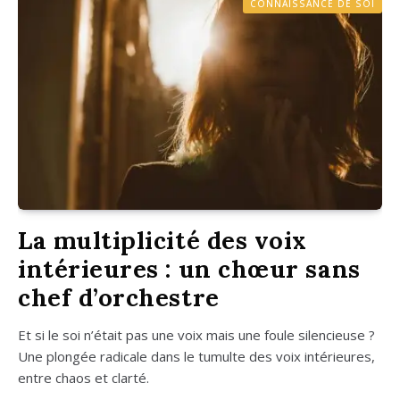
CONNAISSANCE DE SOI
La multiplicité des voix
intérieures : un chœur sans
chef d’orchestre
Et si le soi n’é­tait pas une voix mais une foule silen­cieuse ?
Une plon­gée radi­cale dans le tumulte des voix inté­rieures,
entre chaos et clar­té.