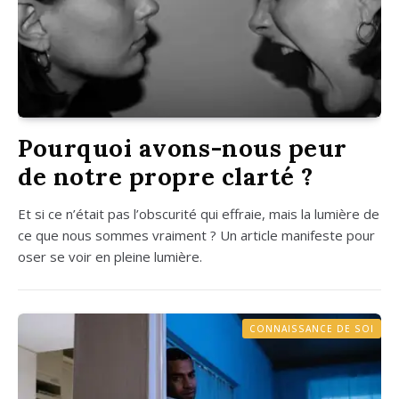
Pourquoi avons-nous peur
de notre propre clarté ?
Et si ce n’é­tait pas l’obs­cu­ri­té qui effraie, mais la lumière de
ce que nous sommes vrai­ment ? Un article mani­feste pour
oser se voir en pleine lumière.
CONNAISSANCE DE SOI