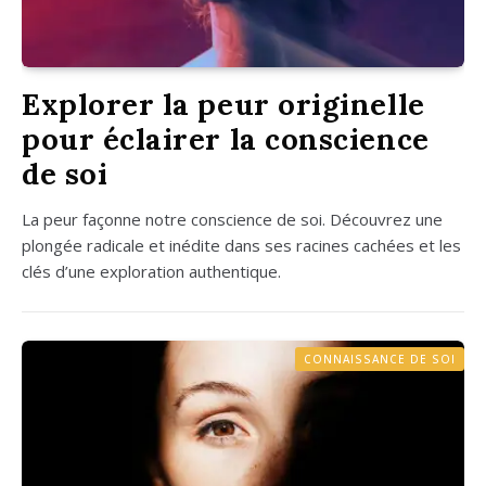
Explorer la peur originelle
pour éclairer la conscience
de soi
La peur façonne notre conscience de soi. Décou­vrez une
plon­gée radi­cale et inédite dans ses racines cachées et les
clés d’une explo­ra­tion authen­tique.
CONNAISSANCE DE SOI