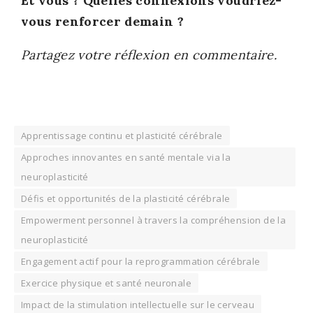
Et vous ? Quelles connexions vou­driez-
vous ren­for­cer demain ?
Par­ta­gez votre réflexion en com­men­taire.
Apprentissage continu et plasticité cérébrale
Approches innovantes en santé mentale via la
neuroplasticité
Défis et opportunités de la plasticité cérébrale
Empowerment personnel à travers la compréhension de la
neuroplasticité
Engagement actif pour la reprogrammation cérébrale
Exercice physique et santé neuronale
Impact de la stimulation intellectuelle sur le cerveau