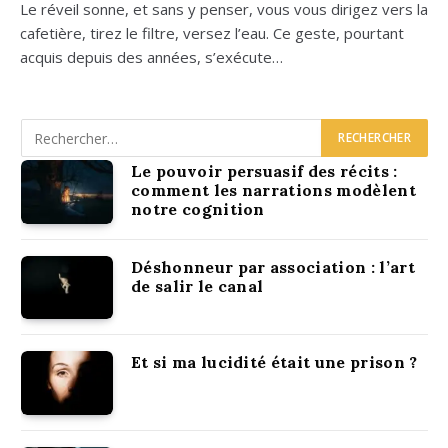
Le réveil sonne, et sans y pen­ser, vous vous diri­gez vers la
cafe­tière, tirez le filtre, ver­sez l’eau. Ce geste, pour­tant
acquis depuis des années, s’exécute…
Le pouvoir persuasif des récits :
comment les narrations modèlent
notre cognition
Déshonneur par association : l’art
de salir le canal
Et si ma lucidité était une prison ?