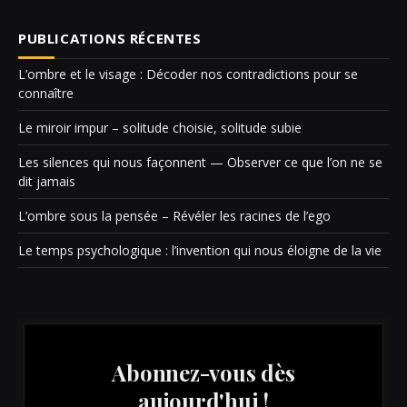
PUBLICATIONS RÉCENTES
L’ombre et le visage : Décoder nos contradictions pour se
connaître
Le miroir impur – solitude choisie, solitude subie
Les silences qui nous façonnent — Observer ce que l’on ne se
dit jamais
L’ombre sous la pensée – Révéler les racines de l’ego
Le temps psychologique : l’invention qui nous éloigne de la vie
Abonnez-vous dès
aujourd'hui !