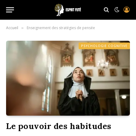
Accueil
Enseignement des stratégies de pensée
»
PSYCHOLOGIE COGNITIVE
Le pouvoir des habitudes