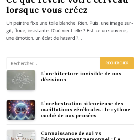
lorsque vous créez
Un peintre fixe une toile blanche. Rien. Puis, une image sur­
git, floue, insis­tante. D’où vient-elle ? Est-ce un sou­ve­nir,
une émo­tion, un éclat de hasard ?…
L’architecture invisible de nos
décisions
L’orchestration silencieuse des
oscillations cérébrales : le rythme
caché de nos pensées
Connaissance de soi vs
Développement personnel : Le