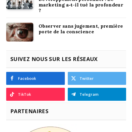
marketing a‑t-il tué la profondeur
?
Observer sans jugement, première
porte de la conscience
SUIVEZ NOUS SUR LES RÉSEAUX
Facebook
Twitter
TikTok
Telegram
PARTENAIRES