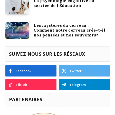
La psychologie cognitive au
service de l’Éducation
Les mystères du cerveau :
Comment notre cerveau crée-t-il
nos pensées et nos souvenirs?
SUIVEZ NOUS SUR LES RÉSEAUX
Facebook
Twitter
TikTok
Telegram
PARTENAIRES