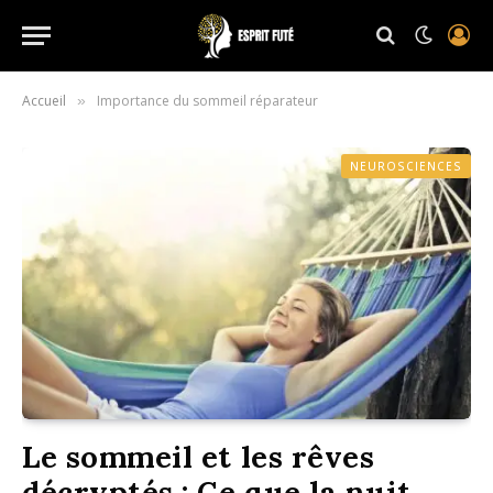
Accueil
Importance du sommeil réparateur
»
NEUROSCIENCES
Le sommeil et les rêves
décryptés : Ce que la nuit