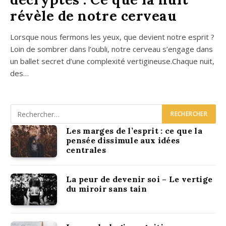
révèle de notre cerveau
Lorsque nous fer­mons les yeux, que devient notre esprit ?
Loin de som­brer dans l’ou­bli, notre cer­veau s’en­gage dans
un bal­let secret d’une com­plexi­té vertigineuse.Chaque nuit,
des…
Les marges de l’esprit : ce que la
pensée dissimule aux idées
centrales
La peur de devenir soi – Le vertige
du miroir sans tain