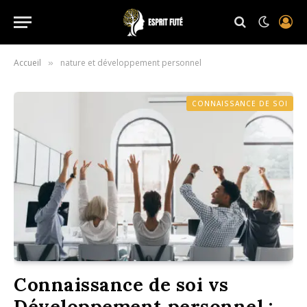
Accueil
nature et développement personnel
»
CONNAISSANCE DE SOI
Connaissance de soi vs
Développement personnel :