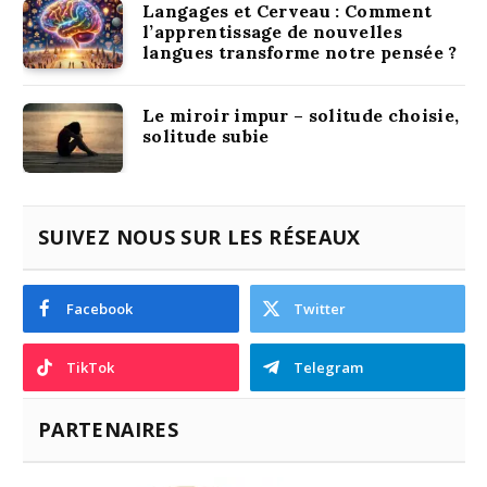
Langages et Cerveau : Comment
l’apprentissage de nouvelles
langues transforme notre pensée ?
Le miroir impur – solitude choisie,
solitude subie
SUIVEZ NOUS SUR LES RÉSEAUX
Facebook
Twitter
TikTok
Telegram
PARTENAIRES